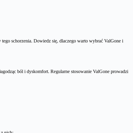
y tego schorzenia. Dowiedz się, dlaczego warto wybrać ValGone i
łagodząc ból i dyskomfort. Regularne stosowanie ValGone prowadzi
z nich: