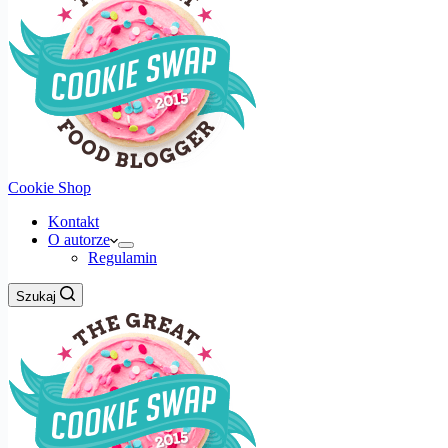
Cookie Shop
Kontakt
O autorze
Regulamin
Szukaj