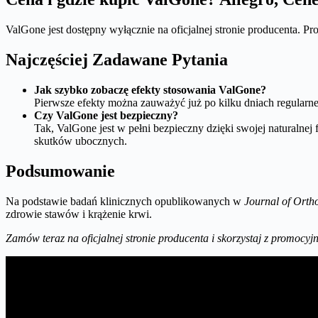
ValGone jest dostępny wyłącznie na oficjalnej stronie producenta. Pr
Najczęściej Zadawane Pytania
Jak szybko zobaczę efekty stosowania ValGone?
Pierwsze efekty można zauważyć już po kilku dniach regularneg
Czy ValGone jest bezpieczny?
Tak, ValGone jest w pełni bezpieczny dzięki swojej naturalne
skutków ubocznych.
Podsumowanie
Na podstawie badań klinicznych opublikowanych w
Journal of Orth
zdrowie stawów i krążenie krwi.
Zamów teraz na oficjalnej stronie producenta i skorzystaj z promocyjn