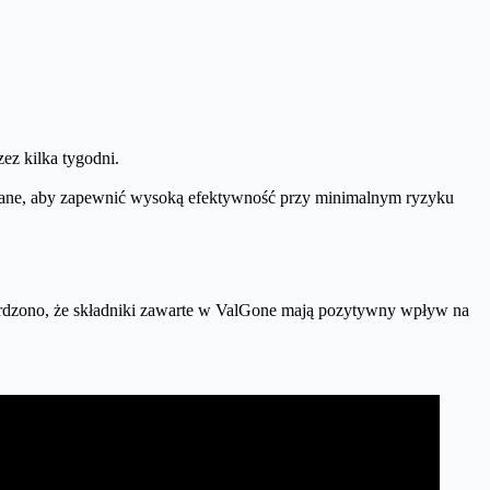
ez kilka tygodni.
onowane, aby zapewnić wysoką efektywność przy minimalnym ryzyku
dzono, że składniki zawarte w ValGone mają pozytywny wpływ na