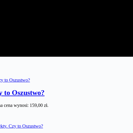
y to Oszustwo?
a cena wynosi: 159,00 zł.