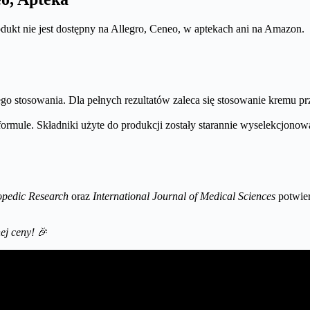
odukt nie jest dostępny na Allegro, Ceneo, w aptekach ani na Amazon.
o stosowania. Dla pełnych rezultatów zaleca się stosowanie kremu prz
j formule. Składniki użyte do produkcji zostały starannie wyselekcj
opedic Research
oraz
International Journal of Medical Sciences
potwier
ej ceny!
🎉