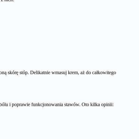
oną skórę stóp. Delikatnie wmasuj krem, aż do całkowitego
ólu i poprawie funkcjonowania stawów. Oto kilka opinii: