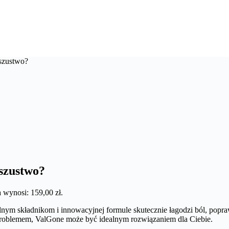
Oszustwo?
Oszustwo?
 wynosi: 159,00 zł.
lnym składnikom i innowacyjnej formule skutecznie łagodzi ból, popra
m problemem, ValGone może być idealnym rozwiązaniem dla Ciebie.