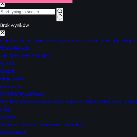
Brak wyników
Ciao Slim Burn – opinie, efekty, recenzje, skład, cena i gdzie kupić
fbcookieswap
Jak Testujemy Produkty
Kontakt
Koszyk
Moje konto
O autorze
Polityka Prywatności
Regulamin Wielkiej Wymiany Ciasteczek Między Blogerami Kulin
Sklep
Uroven
Volbrofit – Opinie – działanie – składniki
Zamówienie