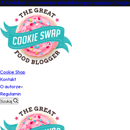
💊Nutrilaben – czy naturalne składniki mogą przyspieszyć Twoje
Cookie Shop
Kontakt
O autorze
Regulamin
Szukaj