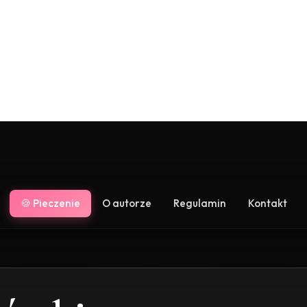
🍪 Pieczenie
O autorze
Regulamin
Kontakt