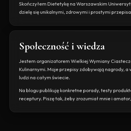
Skończyłem Dietetykę na Warszawskim Uniwersyte
dzielę się unikalnymi, zdrowymi i prostymi przepis
Społeczność i wiedza
Jestem organizatorem Wielkiej Wymiany Ciastecz
Kulinarnymi. Moje przepisy zdobywają nagrody, a 
ludzi na całym świecie.
Na blogu publikuję konkretne porady, testy produk
receptury. Piszę tak, żeby zrozumiał mnie i amator, 