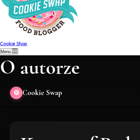
Cookie Shop
Menu
O autorze
Cookie Swap
🍪