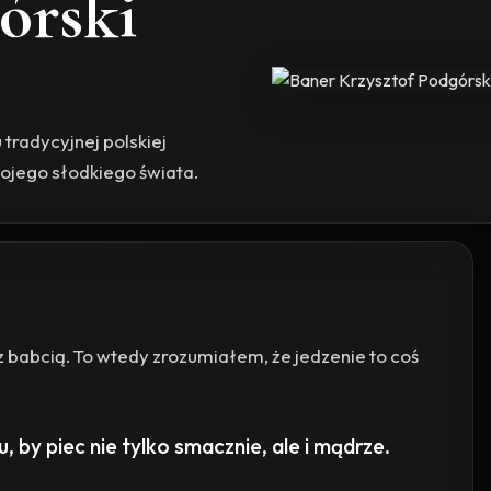
órski
 tradycyjnej polskiej
ojego słodkiego świata.
 babcią. To wtedy zrozumiałem, że jedzenie to coś
 by piec nie tylko smacznie, ale i mądrze.