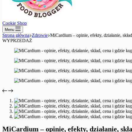
Cookie Shop
Menu
Strona główna
Zdrowie
MiCardium – opinie, efekty, działanie, skład
WYPRZEDAŻ
MiCardium – opinie, efekty, działanie, skła