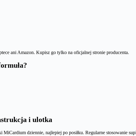
ptece ani Amazon. Kupisz go tylko na oficjalnej stronie producenta.
formuła?
trukcja i ulotka
łki MiCardium dziennie, najlepiej po posiłku. Regularne stosowanie 