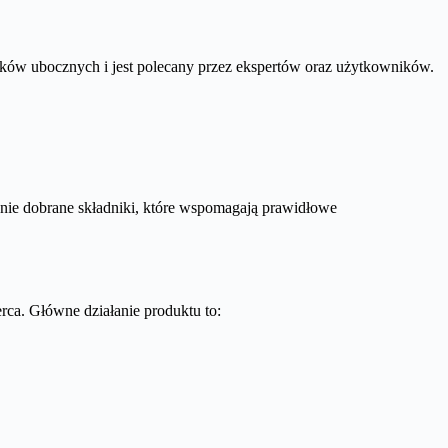
utków ubocznych i jest polecany przez ekspertów oraz użytkowników.
nnie dobrane składniki, które wspomagają prawidłowe
rca. Główne działanie produktu to: