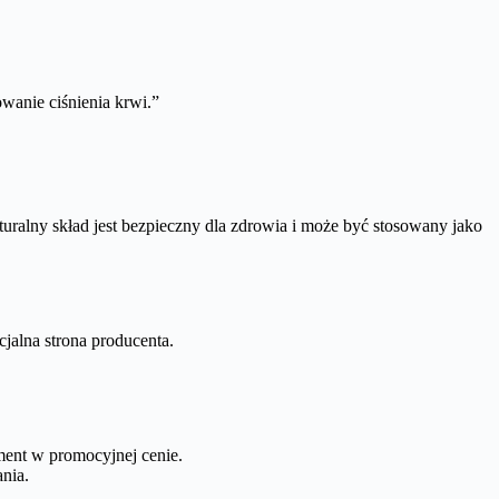
anie ciśnienia krwi.”
alny skład jest bezpieczny dla zdrowia i może być stosowany jako
jalna strona producenta.
ement w promocyjnej cenie.
nia.