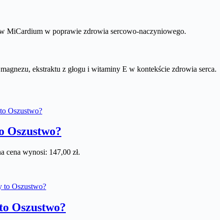
h w MiCardium w poprawie zdrowia sercowo-naczyniowego.
gnezu, ekstraktu z głogu i witaminy E w kontekście zdrowia serca.
to Oszustwo?
a cena wynosi: 147,00 zł.
y to Oszustwo?