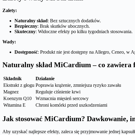
Zalety:
Naturalny skład
: Bez sztucznych dodatków.
Bezpieczny
: Brak skutków ubocznych.
Skuteczny
: Widoczne efekty po kilku tygodniach stosowania.
Wady:
Dostępność
: Produkt nie jest dostępny na Allegro, Ceneo, w A
Naturalny skład MiCardium – co zawiera 
Składnik
Działanie
Ekstrakt z głogu
Poprawia krążenie, zmniejsza ryzyko zawału
Magnez
Reguluje ciśnienie krwi
Koenzym Q10
Wzmacnia mięsień sercowy
Witamina E
Chroni komórki przed uszkodzeniami
Jak stosować MiCardium? Dawkowanie, ins
Aby uzyskać najlepsze efekty, zaleca się przyjmowanie jednej kapsu