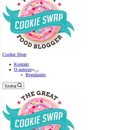
Cookie Shop
Kontakt
O autorze
Regulamin
Szukaj